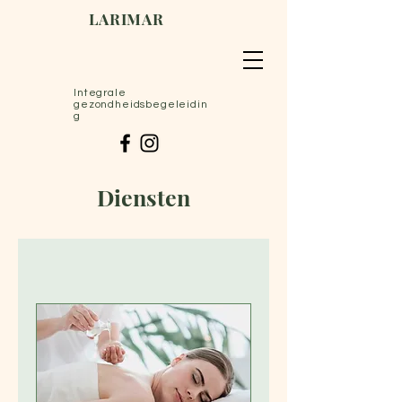
LARIMAR
Integrale
gezondheidsbegeleidin
g
Diensten