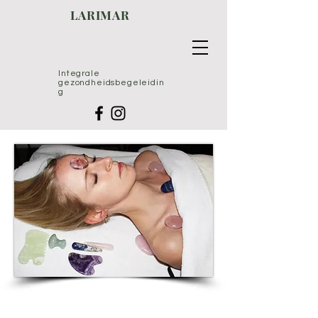
LARIMAR
Integrale
gezondheidsbegeleidin
g