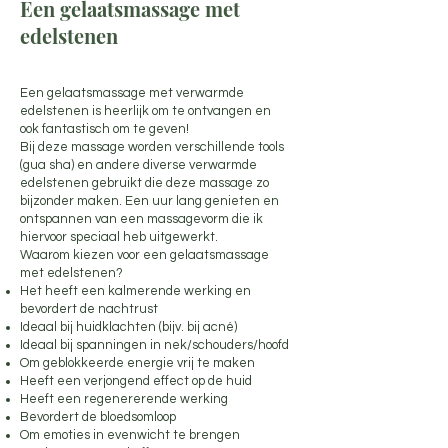
Een gelaatsmassage met
edelstenen
Een gelaatsmassage met verwarmde
edelstenen is heerlijk om te ontvangen en
ook fantastisch om te geven!
Bij deze massage worden verschillende tools
(gua sha) en andere diverse verwarmde
edelstenen gebruikt die deze massage zo
bijzonder maken. Een uur lang genieten en
ontspannen van een massagevorm die ik
hiervoor speciaal heb uitgewerkt.
Waarom kiezen voor een gelaatsmassage
met edelstenen?
Het heeft een kalmerende werking en
bevordert de nachtrust
Ideaal bij huidklachten (bijv. bij acné)
Ideaal bij spanningen in nek/schouders/hoofd
Om geblokkeerde energie vrij te maken
Heeft een verjongend effect op de huid
Heeft een regenererende werking
Bevordert de bloedsomloop
Om emoties in evenwicht te brengen