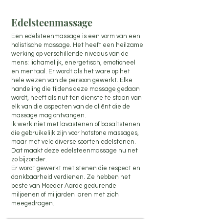
Edelsteenmassage
Een edelsteenmassage is een vorm van een
holistische massage. Het heeft een heilzame
werking op verschillende niveaus van de
mens: lichamelijk, energetisch, emotioneel
en mentaal. Er wordt als het ware op het
hele wezen van de persoon gewerkt. Elke
handeling die tijdens deze massage gedaan
wordt, heeft als nut ten dienste te staan van
elk van die aspecten van de cliënt die de
massage mag ontvangen.
Ik werk niet met lavastenen of basaltstenen
die gebruikelijk zijn voor hotstone massages,
maar met vele diverse soorten edelstenen.
Dat maakt deze edelsteenmassage nu net
zo bijzonder.
Er wordt gewerkt met stenen die respect en
dankbaarheid verdienen. Ze hebben het
beste van Moeder Aarde gedurende
miljoenen of miljarden jaren met zich
meegedragen.