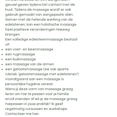
gevoel geven tijdens het contact met de
huid. Tijdens de massage wordt er ook
gebruik gemaakt van aangepaste oliën.
Samen met de helende werking van de
edelstenen, kan een holistische massage
heel positieve veranderingen teweeg
brengen.
Een volledige edelsteenmassage bestaat
uit:
een voet- en beenmassage
een rugmassage
een buikmassage
een massage van de armen
een gelaatsmassage (zie ook aparte
rubriek ‘gelaatsmassage met edelstenen’)
Voorafgaand aan een massage is
persoonlijke hygiëne vereist.
Wens jij deze vorm van massage graag
leren om toe te passen voor je familie
en/of vrienden of wil je de massage graag
toepassen in jouw praktijk? Ik geef
regelmatig cursussen en workshops.
Contacteer me hier
.