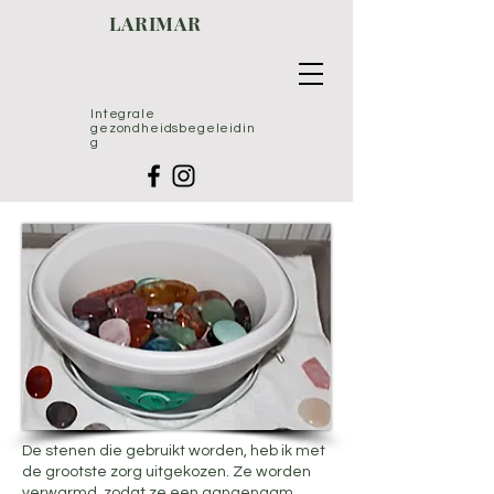
LARIMAR
Integrale
gezondheidsbegeleidin
g
De stenen die gebruikt worden, heb ik met
de grootste zorg uitgekozen. Ze worden
verwarmd, zodat ze een aangenaam