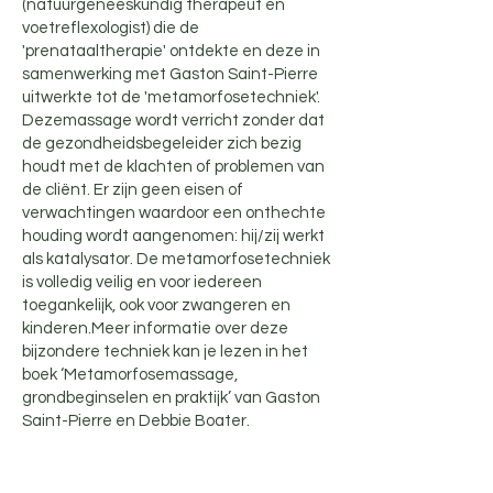
(natuurgeneeskundig therapeut en
voetreflexologist) die de
'prenataaltherapie' ontdekte en deze in
samenwerking met Gaston Saint-Pierre
uitwerkte tot de 'metamorfosetechniek'.
Dezemassage wordt verricht zonder dat
de gezondheidsbegeleider zich bezig
houdt met de klachten of problemen van
de cliënt. Er zijn geen eisen of
verwachtingen waardoor een onthechte
houding wordt aangenomen: hij/zij werkt
als katalysator. De metamorfosetechniek
is volledig veilig en voor iedereen
toegankelijk, ook voor zwangeren en
kinderen.Meer informatie over deze
bijzondere techniek kan je lezen in het
boek ‘Metamorfosemassage,
grondbeginselen en praktijk’ van Gaston
Saint-Pierre en Debbie Boater.