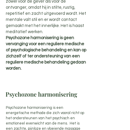
zowel voor de gever als voor de
ontvanger, omdat hij in stilte, rustig,
repetitief en zacht uitgevoerd wordt. Het
mentale valt stil en er wordt contact
gemaakt met het innerlijke. Het is haast
meditatief werken.
Psychozone harmonisering is geen
vervanging voor een reguliere medische
of psychologische behandeling en kan op
zichzelf of ter ondersteuning van een
reguliere medische behandeling gedaan
worden.
Psychozone harmonisering
Psychozone harmonisering is een
energetische methode die zich vooral richt op
het ondersteunen van het psychisch en
emotioneel evenwicht van de mens. Het is
een zachte, pijnloze en vloeiende massage