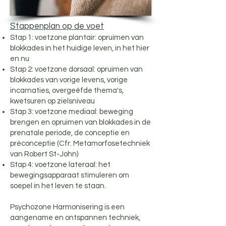
Stappenplan op de voet
Stap 1: voetzone plantair: opruimen van
blokkades in het huidige leven, in het hier
en nu
Stap 2: voetzone dorsaal: opruimen van
blokkades van vorige levens, vorige
incarnaties, overgeëfde thema's,
kwetsuren op zielsniveau
Stap 3: voetzone mediaal: beweging
brengen en opruimen van blokkades in de
prenatale periode, de conceptie en
préconceptie (Cfr. Metamorfosetechniek
van Robert St-John)
Stap 4: voetzone lateraal: het
bewegingsapparaat stimuleren om
soepel in het leven te staan.
Psychozone Harmonisering is een
aangename en ontspannen techniek,