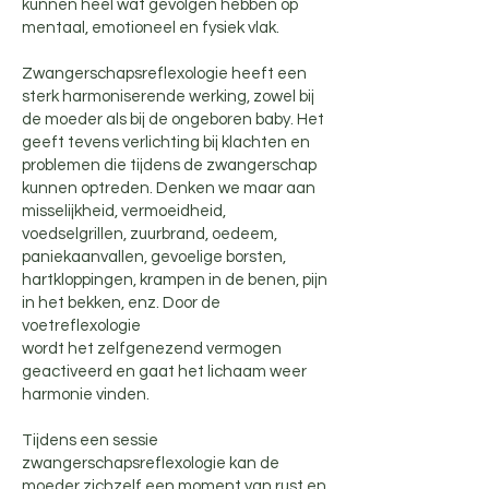
kunnen heel wat gevolgen hebben op
mentaal, emotioneel en fysiek vlak.
Zwangerschapsreflexologie heeft een
sterk harmoniserende werking, zowel bij
de moeder als bij de ongeboren baby. Het
geeft tevens verlichting bij klachten en
problemen die tijdens de zwangerschap
kunnen optreden. Denken we maar aan
misselijkheid, vermoeidheid,
voedselgrillen, zuurbrand, oedeem,
paniekaanvallen, gevoelige borsten,
hartkloppingen, krampen in de benen, pijn
in het bekken, enz. Door de
voetreflexologie
wordt het zelfgenezend vermogen
geactiveerd en gaat het lichaam weer
harmonie vinden.
Tijdens een sessie
zwangerschapsreflexologie kan de
moeder zichzelf een moment van rust en