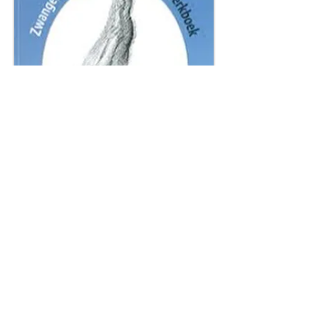
Terug naar het dienstenoverzicht