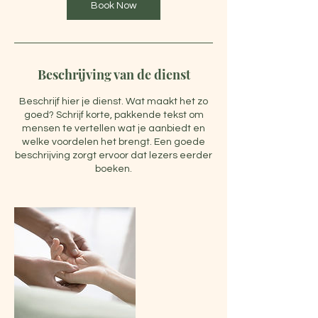
n
Book Now
.
Beschrijving van de dienst
Beschrijf hier je dienst. Wat maakt het zo
goed? Schrijf korte, pakkende tekst om
mensen te vertellen wat je aanbiedt en
welke voordelen het brengt. Een goede
beschrijving zorgt ervoor dat lezers eerder
boeken.